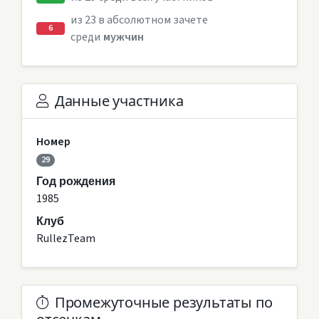
из 23 в абсолютном зачете
6
среди
мужчин
Данные участника
Номер
29
Год рождения
1985
Клуб
RullezTeam
Промежуточные результаты по