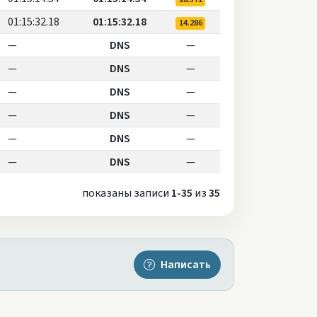
01:15:32.18
01:15:32.18
14.286
—
DNS
—
—
DNS
—
—
DNS
—
—
DNS
—
—
DNS
—
—
DNS
—
показаны записи
1-35
из
35
Написать