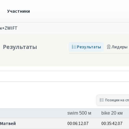
ы
Участники
ок+ZWIFT
T
Результаты
Результаты
Лидеры
Позиции на с
swim 500 м
bike 20 км
 Матвей
00:06:12.07
00:35:42.07