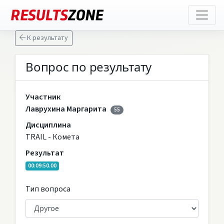
К результату
Вопрос по результату
Участник
Лаврухина Маргарита
55
Дисциплина
TRAIL - Комета
Результат
00:09:50.00
Тип вопроса