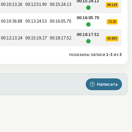
00:15:24.13
00:10:13.26
00:12:51.90
00:15:24.13
84.119
00:16:05.70
00:10:36.88
00:13:24.53
00:16:05.70
72.25
00:18:17.52
00:12:13.24
00:15:19.27
00:18:17.52
63.833
показаны записи
1-3
из
3
Написать