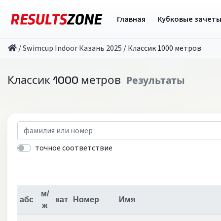
Главная
Кубковые зачет
/
Swimcup Indoor Казань 2025
/
Классик 1000 метров
Классик 1000 метров
Результаты
точное соответствие
м/
абс
кат
Номер
Имя
ж