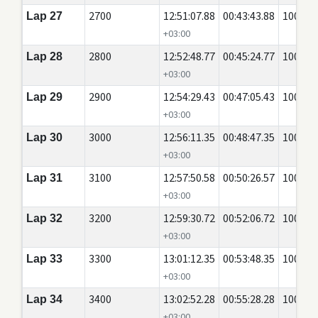
2700
12:51:07.88
00:43:43.88
100
Lap 27
+03:00
2800
12:52:48.77
00:45:24.77
100
Lap 28
+03:00
2900
12:54:29.43
00:47:05.43
100
Lap 29
+03:00
3000
12:56:11.35
00:48:47.35
100
Lap 30
+03:00
3100
12:57:50.58
00:50:26.57
100
Lap 31
+03:00
3200
12:59:30.72
00:52:06.72
100
Lap 32
+03:00
3300
13:01:12.35
00:53:48.35
100
Lap 33
+03:00
3400
13:02:52.28
00:55:28.28
100
Lap 34
+03:00