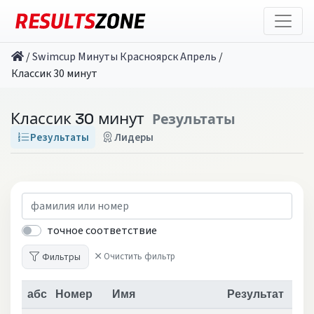
/
Swimcup Минуты Красноярск Апрель
/
Классик 30 минут
Классик 30 минут
Результаты
Результаты
Лидеры
точное соответствие
Фильтры
Очистить фильтр
абс
Номер
Имя
Результат