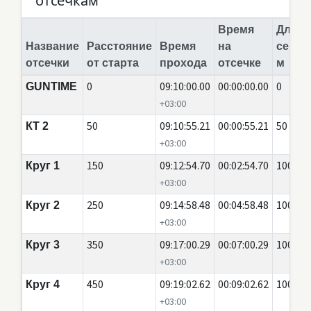
отсечкам
Время
Длина
Название
Расстояние
Время
на
сегме
отсечки
от старта
прохода
отсечке
м
0
09:10:00.00
00:00:00.00
0
GUNTIME
+03:00
50
09:10:55.21
00:00:55.21
50
КТ 2
+03:00
150
09:12:54.70
00:02:54.70
100
Круг 1
+03:00
250
09:14:58.48
00:04:58.48
100
Круг 2
+03:00
350
09:17:00.29
00:07:00.29
100
Круг 3
+03:00
450
09:19:02.62
00:09:02.62
100
Круг 4
+03:00