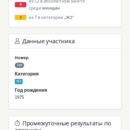
из 12 в абсолютном зачете
6
среди
женщин
из 7 в категории
„Ж2“
2
Данные участника
Номер
109
Категория
Ж2
Год рождения
1975
Промежуточные результаты по