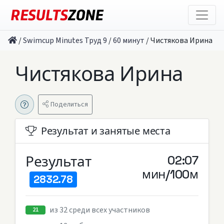
/
Swimcup Minutes Труд 9
/
60 минут
/
Чистякова Ирина
Чистякова Ирина
Поделиться
Результат и занятые места
Результат
02:07
мин/100м
2832.78
из 32 среди всех участников
21