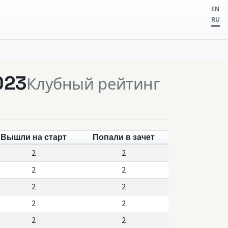
EN
RU
023
Клубный рейтинг
Вышли на старт
Попали в зачет
2
2
2
2
2
2
2
2
2
2