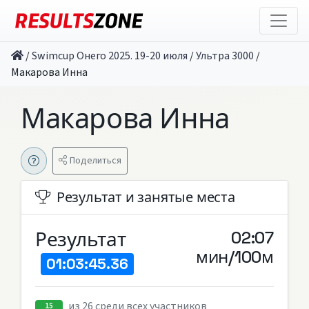
/
Swimcup Онего 2025. 19-20 июля
/
Ультра 3000
/
Макарова Инна
Макарова Инна
Поделиться
Результат и занятые места
Результат
02:07
мин/100м
01:03:45.36
из 26 среди всех участников
15