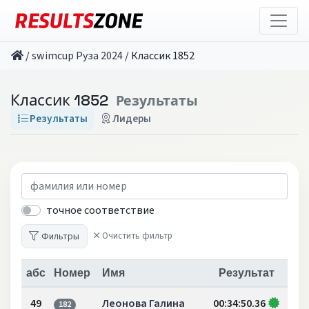
/
swimcup Руза 2024
/
Классик 1852
Классик 1852
Результаты
Результаты
Лидеры
точное соответствие
Фильтры
Очистить фильтр
абс
Номер
Имя
Результат
49
Леонова Галина
00:34:50.36
182