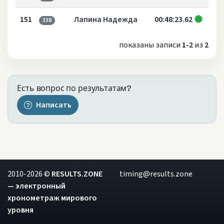
151
Лапина Надежда
00:48:23.62
338
показаны записи
1-2
из
2
Есть вопрос по результатам?
Написать
2010-2026 ©
RESULTS.ZONE
timing@results.zone
— электронный
хронометраж мирового
уровня