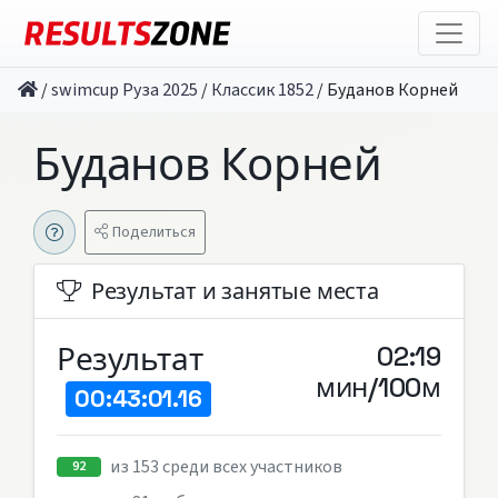
/
swimcup Руза 2025
/
Классик 1852
/
Буданов Корней
Буданов Корней
Поделиться
Результат и занятые места
Результат
02:19
мин/100м
00:43:01.16
из 153 среди всех участников
92