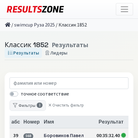
/
swimcup Руза 2025
/
Классик 1852
Классик 1852
Результаты
Результаты
Лидеры
точное соответствие
Фильтры
Очистить фильтр
1
абс
Номер
Имя
Результат
39
Боровиков Павел
00:35:32.40
568