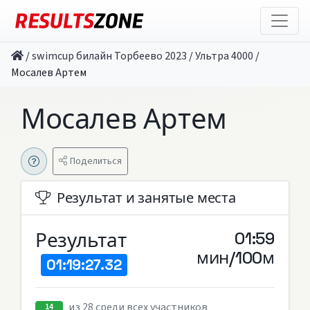
/
swimcup билайн Торбеево 2023
/
Ультра 4000
/
Мосалев Артем
Мосалев Артем
Поделиться
Результат и занятые места
Результат
01:59
мин/100м
01:19:27.32
из 28 среди всех участников
14