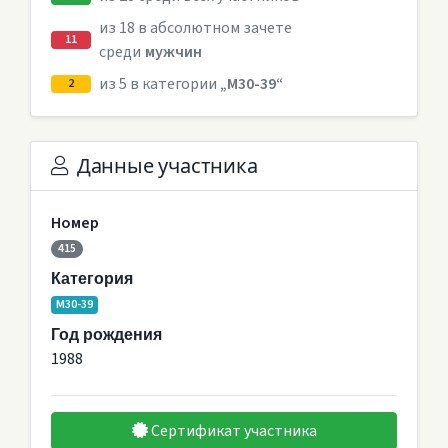
из 18 в абсолютном зачете
11
среди
мужчин
из 5 в категории
„M30-39“
2
Данные участника
Номер
415
Категория
M30-39
Год рождения
1988
Сертификат участника