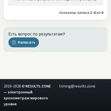
показаны записи
1-0
из
0
Есть вопрос по результатам?
Написать
2010-2026 ©
RESULTS.ZONE
timing@results.zone
— электронный
хронометраж мирового
уровня