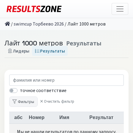
/
swimcup Торбеево 2026
/
Лайт 1000 метров
Лайт 1000 метров
Результаты
Лидеры
Результаты
точное соответствие
Фильтры
Очистить фильтр
абс
Номер
Имя
Результат
Мы не нашли результатов по данному запросу.