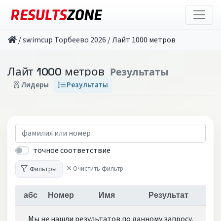
/
swimcup Торбеево 2026
/
Лайт 1000 метров
Лайт 1000 метров
Результаты
Лидеры
Результаты
точное соответствие
Фильтры
Очистить фильтр
абс
Номер
Имя
Результат
Мы не нашли результатов по данному запросу.