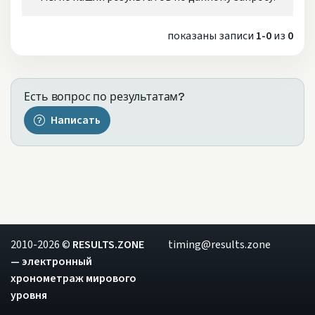
показаны записи
1-0
из
0
Есть вопрос по результатам?
Написать
2010-2026 ©
RESULTS.ZONE
timing@results.zone
— электронный
хронометраж мирового
уровня