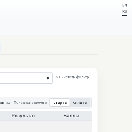
EN
RU
Очистить фильтр
плитах
Показывать время от
старта
сплита
Результат
Баллы