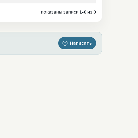
показаны записи
1-0
из
0
Написать