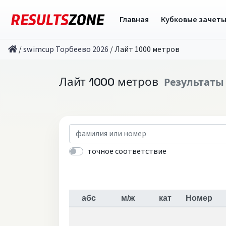
Главная
Кубковые зачет
/
swimcup Торбеево 2026
/
Лайт 1000 метров
Лайт 1000 метров
Результаты
точное соответствие
абс
м/ж
кат
Номер