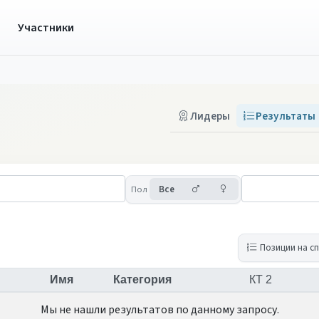
ы
Участники
Лидеры
Результаты
Мужчины
Женщины
Пол
Все
Позиции на с
Имя
Категория
КТ 2
Мы не нашли результатов по данному запросу.