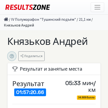
/
IV Полумарафон "Тушинский подъём"
/
21,1 км
/
Князьков Андрей
Князьков Андрей
Поделиться
Результат и занятые места
Результат
05:33 мин/
км
01:57:20.66
34.909 балла