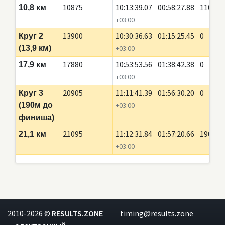
10875
10:13:39.07
00:58:27.88
110
10,8 км
+03:00
13900
10:30:36.63
01:15:25.45
0
Круг 2
(13,9 км)
+03:00
17880
10:53:53.56
01:38:42.38
0
17,9 км
+03:00
20905
11:11:41.39
01:56:30.20
0
Круг 3
(190м до
+03:00
финиша)
21095
11:12:31.84
01:57:20.66
190
21,1 км
+03:00
2010-2026 ©
RESULTS.ZONE
timing@results.zone