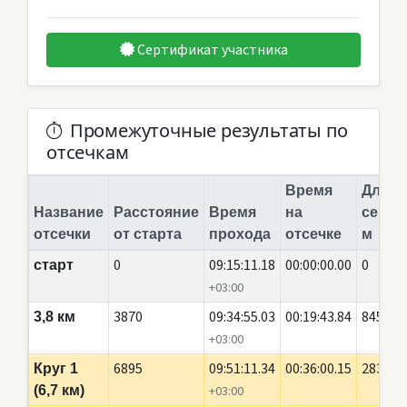
Сертификат участника
Промежуточные результаты по
отсечкам
Время
Длина
Название
Расстояние
Время
на
сегме
отсечки
от старта
прохода
отсечке
м
0
09:15:11.18
00:00:00.00
0
старт
+03:00
3870
09:34:55.03
00:19:43.84
845
3,8 км
+03:00
6895
09:51:11.34
00:36:00.15
2835
Круг 1
(6,7 км)
+03:00