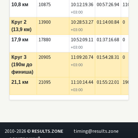
10875
10:12:19.36
00:57:26.94
110
10,8 км
+03:00
13900
10:28:53.27
01:14:00.84
0
Круг 2
(13,9 км)
+03:00
17880
10:52:09.11
01:37:16.68
0
17,9 км
+03:00
20905
11:09:20.74
01:54:28.31
0
Круг 3
(190м до
+03:00
финиша)
21095
11:10:14.44
01:55:22.01
190
21,1 км
+03:00
2010-2026 ©
RESULTS.ZONE
timing@results.zone