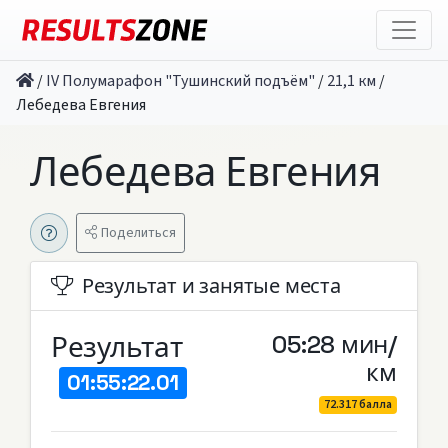
/
IV Полумарафон "Тушинский подъём"
/
21,1 км
/
Лебедева Евгения
Лебедева Евгения
Поделиться
Результат и занятые места
Результат
05:28 мин/
км
01:55:22.01
72.317 балла