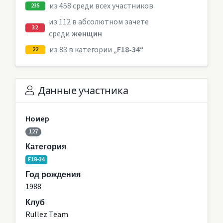
из 458 среди всех участников
235
из 112 в абсолютном зачете
32
среди
женщин
из 83 в категории
„F18-34“
22
Данные участника
Номер
127
Категория
F18-34
Год рождения
1988
Клуб
Rullez Team