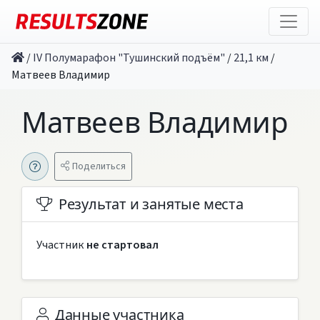
/
IV Полумарафон "Тушинский подъём"
/
21,1 км
/
Матвеев Владимир
Матвеев Владимир
Поделиться
Результат и занятые места
Участник
не стартовал
Данные участника