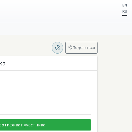
EN
RU
Поделиться
ка
ертификат участника