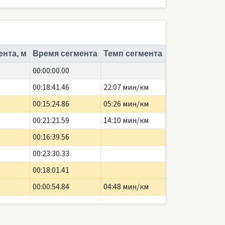
ента, м
Время сегмента
Темп сегмента
00:00:00.00
00:18:41.46
22:07 мин/км
00:15:24.86
05:26 мин/км
00:21:21.59
14:10 мин/км
00:16:39.56
00:23:30.33
00:18:01.41
00:00:54.84
04:48 мин/км