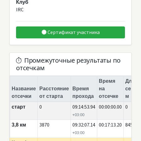
Клуб
IRC
Сертификат участника
Промежуточные результаты по
отсечкам
Время
Длина
Название
Расстояние
Время
на
сегме
отсечки
от старта
прохода
отсечке
м
0
09:14:53.94
00:00:00.00
0
старт
+03:00
3870
09:32:07.14
00:17:13.20
845
3,8 км
+03:00