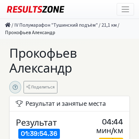
/
IV Полумарафон "Тушинский подъём"
/
21,1 км
/
Прокофьев Александр
Прокофьев
Александр
Поделиться
Результат и занятые места
Результат
04:44
мин/км
01:39:54.36