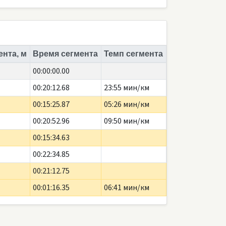
ента, м
Время сегмента
Темп сегмента
00:00:00.00
00:20:12.68
23:55 мин/км
00:15:25.87
05:26 мин/км
00:20:52.96
09:50 мин/км
00:15:34.63
00:22:34.85
00:21:12.75
00:01:16.35
06:41 мин/км