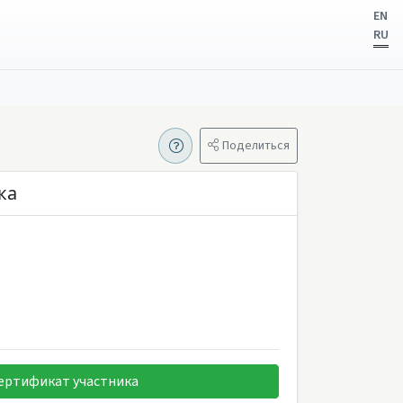
EN
RU
Поделиться
ка
ертификат участника