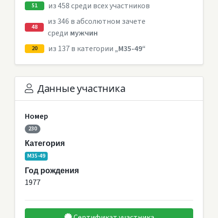
из 458 среди всех участников
51
из 346 в абсолютном зачете
48
среди
мужчин
из 137 в категории
„M35-49“
20
Данные участника
Номер
230
Категория
M35-49
Год рождения
1977
Сертификат участника