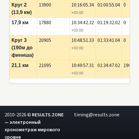
13900
10:16:05.34
01:00:55.04
0
Круг 2
(13,9 км)
+03:00
17880
10:34:42.32
01:19:32.02
0
17,9 км
+03:00
20905
10:48:51.33
01:33:41.04
0
Круг 3
(190м до
+03:00
финиша)
21095
10:49:57.31
01:34:47.02
190
21,1 км
+03:00
2010-2026 ©
RESULTS.ZONE
timing@results.zone
— электронный
хронометраж мирового
уровня