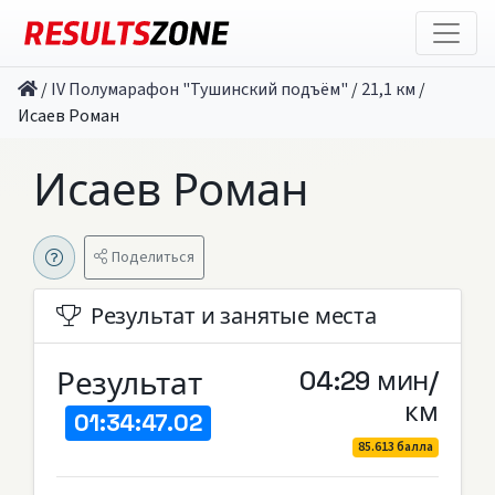
/
IV Полумарафон "Тушинский подъём"
/
21,1 км
/
Исаев Роман
Исаев Роман
Поделиться
Результат и занятые места
Результат
04:29 мин/
км
01:34:47.02
85.613 балла