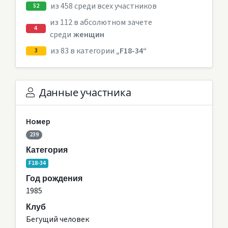
из 458 среди всех участников
52
из 112 в абсолютном зачете
4
среди
женщин
из 83 в категории
„F18-34“
3
Данные участника
Номер
239
Категория
F18-34
Год рождения
1985
Клуб
Бегущий человек