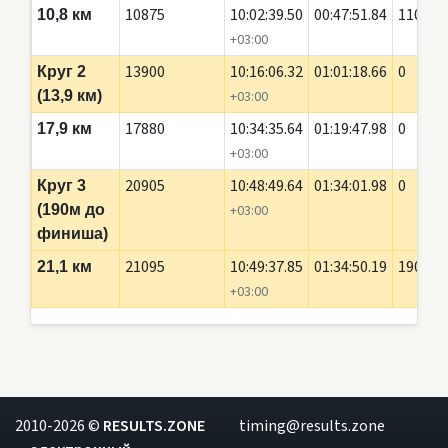
10875
10:02:39.50
00:47:51.84
110
10,8 км
+03:00
13900
10:16:06.32
01:01:18.66
0
Круг 2
(13,9 км)
+03:00
17880
10:34:35.64
01:19:47.98
0
17,9 км
+03:00
20905
10:48:49.64
01:34:01.98
0
Круг 3
(190м до
+03:00
финиша)
21095
10:49:37.85
01:34:50.19
190
21,1 км
+03:00
2010-2026 ©
RESULTS.ZONE
timing@results.zone