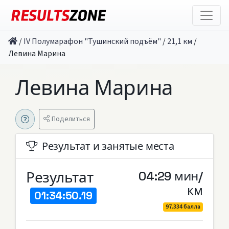
/
IV Полумарафон "Тушинский подъём"
/
21,1 км
/
Левина Марина
Левина Марина
Поделиться
Результат и занятые места
Результат
04:29 мин/
км
01:34:50.19
97.334 балла