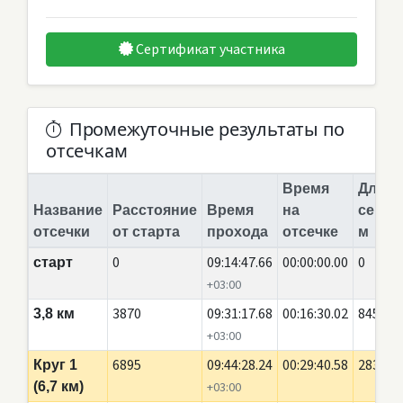
Сертификат участника
Промежуточные результаты по
отсечкам
Время
Длина
Название
Расстояние
Время
на
сегме
отсечки
от старта
прохода
отсечке
м
0
09:14:47.66
00:00:00.00
0
старт
+03:00
3870
09:31:17.68
00:16:30.02
845
3,8 км
+03:00
6895
09:44:28.24
00:29:40.58
2835
Круг 1
(6,7 км)
+03:00