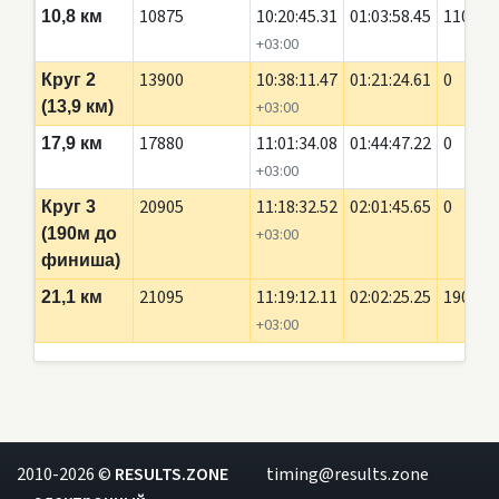
10875
10:20:45.31
01:03:58.45
110
10,8 км
+03:00
13900
10:38:11.47
01:21:24.61
0
Круг 2
(13,9 км)
+03:00
17880
11:01:34.08
01:44:47.22
0
17,9 км
+03:00
20905
11:18:32.52
02:01:45.65
0
Круг 3
(190м до
+03:00
финиша)
21095
11:19:12.11
02:02:25.25
190
21,1 км
+03:00
2010-2026 ©
RESULTS.ZONE
timing@results.zone