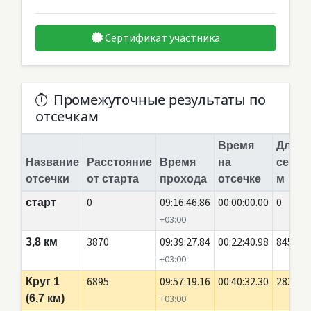
Сертификат участника
Промежуточные результаты по
отсечкам
Время
Длина
Название
Расстояние
Время
на
сегме
отсечки
от старта
прохода
отсечке
м
0
09:16:46.86
00:00:00.00
0
старт
+03:00
3870
09:39:27.84
00:22:40.98
845
3,8 км
+03:00
6895
09:57:19.16
00:40:32.30
2835
Круг 1
(6,7 км)
+03:00