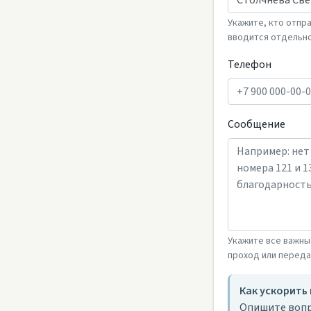
Укажите, кто отпр
вводится отдельно
Телефон
Сообщение
Укажите все важны
проход или перед
Как ускорить
Опишите вопр