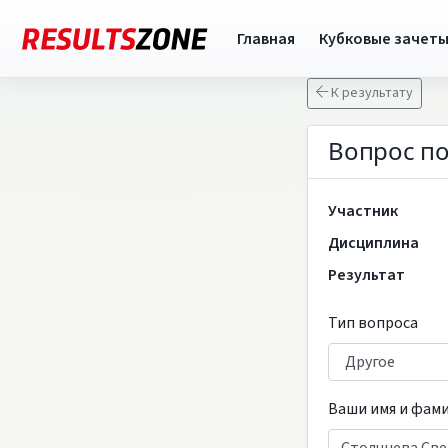
Главная
Кубковые зачет
К результату
Вопрос по
Участник
Дисциплина
Результат
Тип вопроса
Ваши имя и фам