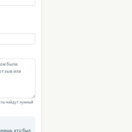
сты найдут нужный
ниша, кто был