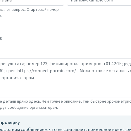
авляет вопрос. Стартовый номер
.
е детали прямо здесь. Чем точнее описание, тем быстрее хронометри
адут сообщение организаторам.
 проверку
ос одним сообщением: что не совпадает, примерное время фи