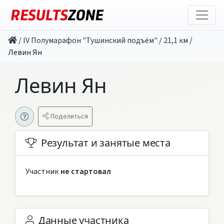
/
IV Полумарафон "Тушинский подъём"
/
21,1 км
/
Левин Ян
Левин Ян
Поделиться
Результат и занятые места
Участник
не стартовал
Данные участника