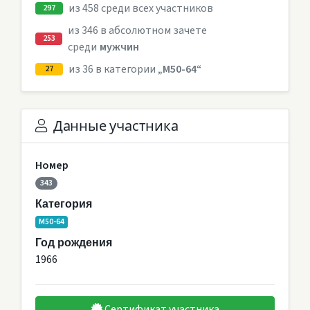
из 458 среди всех участников
297
из 346 в абсолютном зачете
253
среди
мужчин
из 36 в категории
„M50-64“
27
Данные участника
Номер
343
Категория
M50-64
Год рождения
1966
Сертификат участника