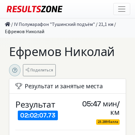
/
IV Полумарафон "Тушинский подъём"
/
21,1 км
/
Ефремов Николай
Ефремов Николай
Поделиться
Результат и занятые места
Результат
05:47 мин/
км
02:02:07.73
23.289 балла