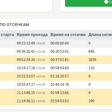
С
по отсечкам
 старта
Время прохода
Время на отсечке
Длина сегм
09:15:32.49
00:00:00.00
0
+03:00
09:36:26.41
00:20:53.91
845
+03:00
09:52:34.30
00:37:01.81
2835
+03:00
10:14:27.18
00:58:54.69
110
+03:00
10:31:53.07
01:16:20.57
0
+03:00
10:55:47.27
01:40:14.78
0
+03:00
11:13:46.15
01:58:13.66
0
+03:00
11:14:36.11
01:59:03.62
190
+03:00