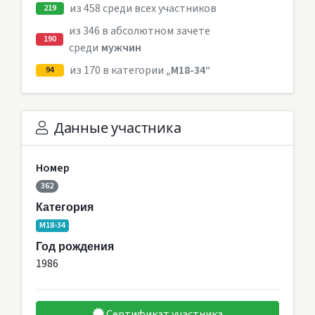
из 458 среди всех участников
219
из 346 в абсолютном зачете
190
среди
мужчин
из 170 в категории
„M18-34“
94
Данные участника
Номер
362
Категория
M18-34
Год рождения
1986
Сертификат участника