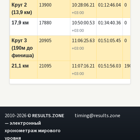
13900
10:28:06.21
01:12:46.04
0
Круг 2
(13,9 км)
+03:00
17880
10:50:00.53
01:34:40.36
0
17,9 км
+03:00
20905
11:06:25.63
01:51:05.45
0
Круг 3
(190м до
+03:00
финиша)
21095
11:07:16.21
01:51:56.03
190
21,1 км
+03:00
2010-2026 ©
RESULTS.ZONE
timing@results.zone
— электронный
хронометраж мирового
уровня