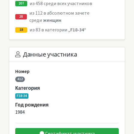
из 458 среди всех участников
207
из 112 в абсолютном зачете
28
среди
женщин
из 83 в категории
„F18-34“
18
Данные участника
Номер
412
Категория
F18-34
Год рождения
1984
Сертификат участника