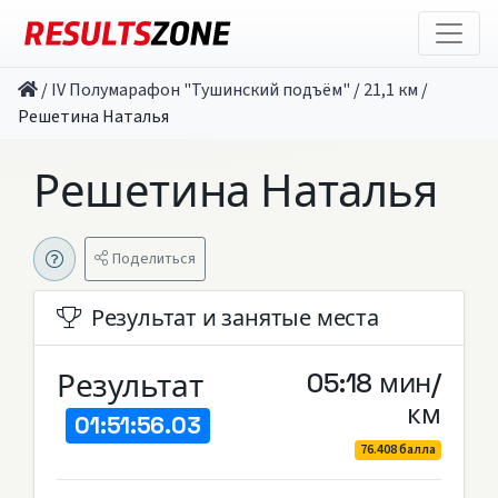
/
IV Полумарафон "Тушинский подъём"
/
21,1 км
/
Решетина Наталья
Решетина Наталья
Поделиться
Результат и занятые места
Результат
05:18 мин/
км
01:51:56.03
76.408 балла