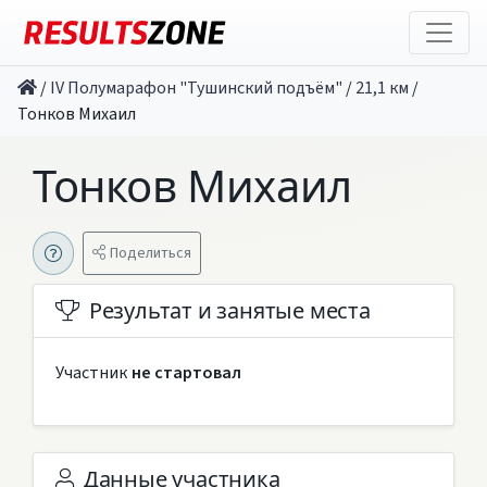
/
IV Полумарафон "Тушинский подъём"
/
21,1 км
/
Тонков Михаил
Тонков Михаил
Поделиться
Результат и занятые места
Участник
не стартовал
Данные участника