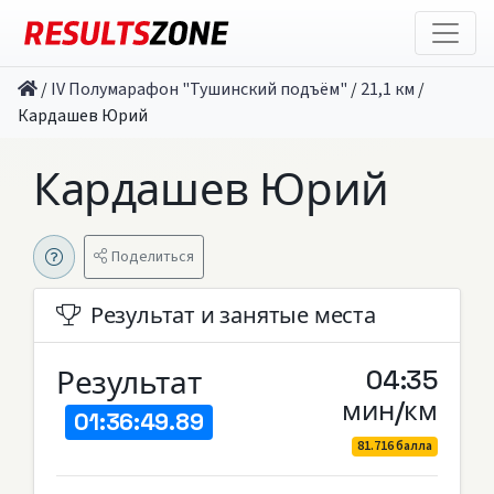
/
IV Полумарафон "Тушинский подъём"
/
21,1 км
/
Кардашев Юрий
Кардашев Юрий
Поделиться
Результат и занятые места
Результат
04:35
мин/км
01:36:49.89
81.716 балла