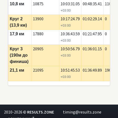
10875
10:03:31.05
00:48:35.41
110
10,8 км
+03:00
13900
10:17:24.79
01:02:29.14
0
Круг 2
(13,9 км)
+03:00
17880
10:36:43.59
01:21:47.95
0
17,9 км
+03:00
20905
10:50:56.79
01:36:01.15
0
Круг 3
(190м до
+03:00
финиша)
21095
10:51:45.53
01:36:49.89
190
21,1 км
+03:00
2010-2026 ©
RESULTS.ZONE
timing@results.zone