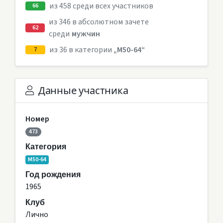
из 458 среди всех участников
66
из 346 в абсолютном зачете
62
среди
мужчин
из 36 в категории
„M50-64“
7
Данные участника
Номер
473
Категория
M50-64
Год рождения
1965
Клуб
Лично