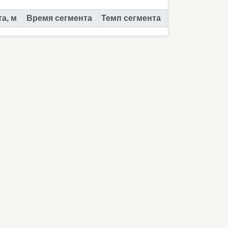
а, м
Время сегмента
Темп сегмента