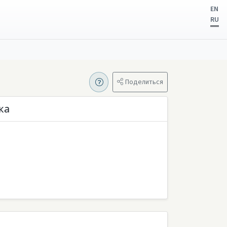
EN
RU
Поделиться
ка