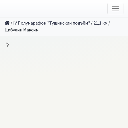
/
IV Полумарафон "Тушинский подъём"
/
21,1 км
/
Цибулин Максим