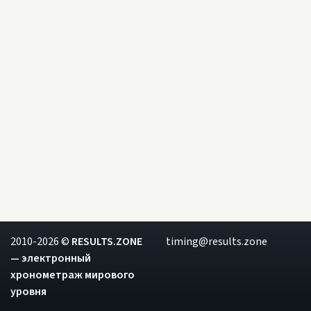
2010-2026 ©
RESULTS.ZONE
timing@results.zone
— электронный
хронометраж мирового
уровня