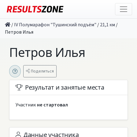
/
IV Полумарафон "Тушинский подъём"
/
21,1 км
/
Петров Илья
Петров Илья
Поделиться
Результат и занятые места
Участник
не стартовал
Данные участника