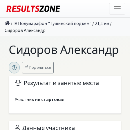
/
IV Полумарафон "Тушинский подъём"
/
21,1 км
/
Сидоров Александр
Сидоров Александр
Поделиться
Результат и занятые места
Участник
не стартовал
Данные участника