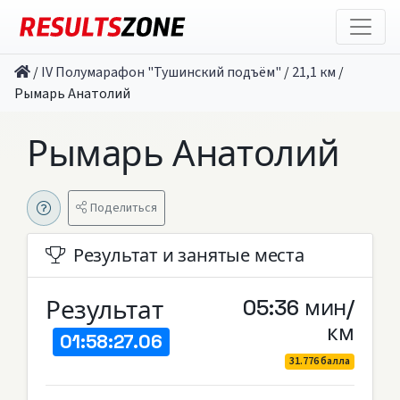
/
IV Полумарафон "Тушинский подъём"
/
21,1 км
/
Рымарь Анатолий
Рымарь Анатолий
Поделиться
Результат и занятые места
Результат
05:36 мин/
км
01:58:27.06
31.776 балла