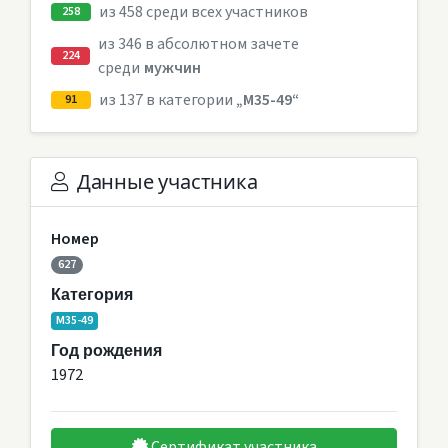
из 458 среди всех участников
258
из 346 в абсолютном зачете
224
среди
мужчин
из 137 в категории
„M35-49“
91
Данные участника
Номер
627
Категория
M35-49
Год рождения
1972
Сертификат участника