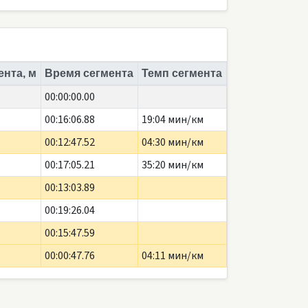
ента, м
Время сегмента
Темп сегмента
00:00:00.00
00:16:06.88
19:04 мин/км
00:12:47.52
04:30 мин/км
00:17:05.21
35:20 мин/км
00:13:03.89
00:19:26.04
00:15:47.59
00:00:47.76
04:11 мин/км