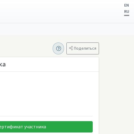
EN
RU
Поделиться
ка
ертификат участника