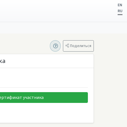
EN
RU
Поделиться
ка
ертификат участника