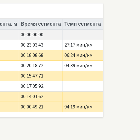
ента, м
Время сегмента
Темп сегмента
00:00:00.00
00:23:03.43
27:17 мин/км
00:18:08.68
06:24 мин/км
00:20:18.72
04:39 мин/км
00:15:47.71
00:17:05.92
00:14:01.62
00:00:49.21
04:19 мин/км