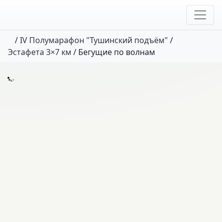
/
IV Полумарафон "Тушинский подъём"
/
Эстафета 3×7 км
/
Бегущие по волнам