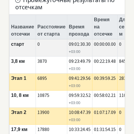
Промежуточные результаты по
отсечкам
Время
Длина
Название
Расстояние
Время
на
сегме
отсечки
от старта
прохода
отсечке
м
0
09:01:30.30
00:00:00.00
0
старт
+03:00
3870
09:23:49.79
00:22:19.48
845
3,8 км
+03:00
6895
09:41:29.56
00:39:59.25
2835
Этап 1
+03:00
10875
09:59:32.52
00:58:02.21
110
10, 8 км
+03:00
13900
10:08:47.39
01:07:17.09
0
Этап 2
+03:00
17880
10:33:24.45
01:31:54.15
0
17,9 км