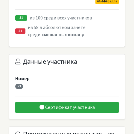
44.444 балла
из 100 среди всех участников
51
из 58 в абсолютном зачете
51
среди
смешанных команд
Данные участника
Номер
53
Сертификат участника