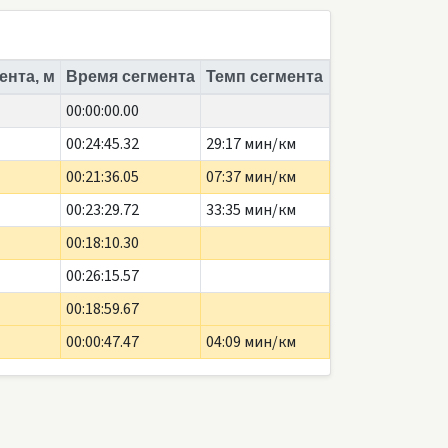
ента, м
Время сегмента
Темп сегмента
00:00:00.00
00:24:45.32
29:17 мин/км
00:21:36.05
07:37 мин/км
00:23:29.72
33:35 мин/км
00:18:10.30
00:26:15.57
00:18:59.67
00:00:47.47
04:09 мин/км