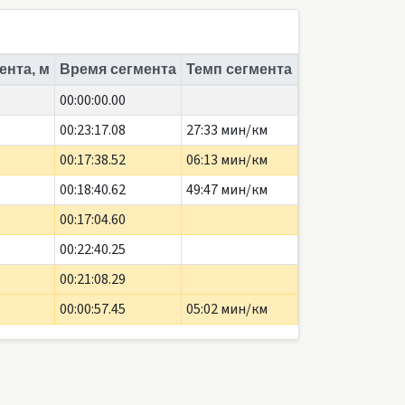
ента, м
Время сегмента
Темп сегмента
00:00:00.00
00:23:17.08
27:33 мин/км
00:17:38.52
06:13 мин/км
00:18:40.62
49:47 мин/км
00:17:04.60
00:22:40.25
00:21:08.29
00:00:57.45
05:02 мин/км