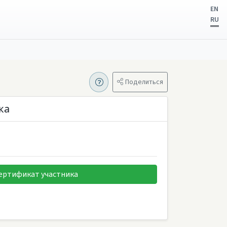
EN
RU
Поделиться
ка
ертификат участника