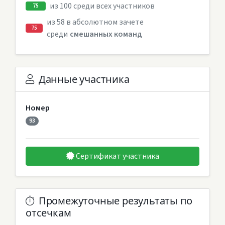
из 100 среди всех участников
75
из 58 в абсолютном зачете
75
среди
смешанных команд
Данные участника
Номер
93
Сертификат участника
Промежуточные результаты по
отсечкам