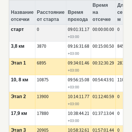
Время
Длина
Название
Расстояние
Время
на
сегме
отсечки
от старта
прохода
отсечке
м
0
09:01:31.17
00:00:00.00
0
старт
+03:00
3870
09:16:31.68
00:15:00.50
845
3,8 км
+03:00
6895
09:34:01.46
00:32:30.29
2835
Этап 1
+03:00
10875
09:56:15.08
00:54:43.91
110
10, 8 км
+03:00
13900
10:14:11.77
01:12:40.59
0
Этап 2
+03:00
17880
10:38:44.21
01:37:13.04
0
17,9 км
+03:00
20905
10:58:32.61
01:57:01.44
0
Этап 3