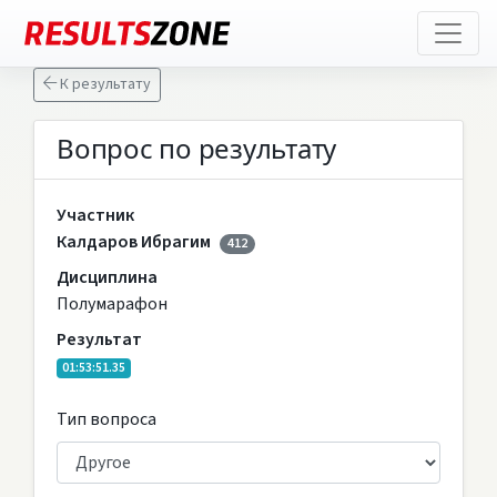
К результату
Вопрос по результату
Участник
Калдаров Ибрагим
412
Дисциплина
Полумарафон
Результат
01:53:51.35
Тип вопроса