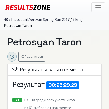
/
Inecobank Yerevan Spring Run 2017
/
5 km
/
Petrosyan Taron
Petrosyan Taron
Поделиться
Результат и занятые места
Результат
00:25:29.29
из 130 среди всех участников
12
из 61 в абсолютном зачете