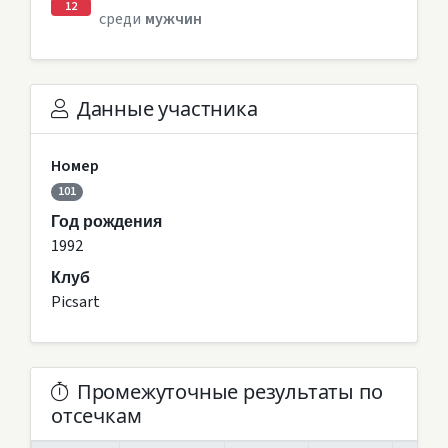
12
среди
мужчин
Данные участника
Номер
101
Год рождения
1992
Клуб
Picsart
Промежуточные результаты по
отсечкам