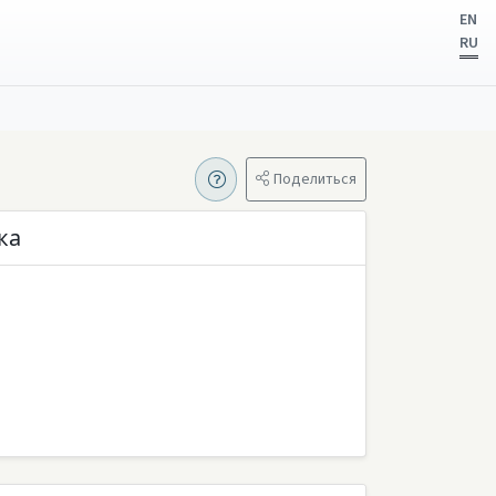
EN
RU
Поделиться
ка