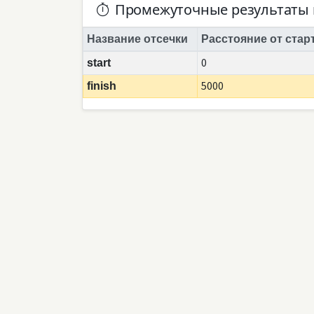
Промежуточные результаты 
Название отсечки
Расстояние от стар
0
start
5000
finish