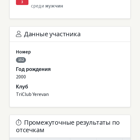
3
среди
мужчин
Данные участника
Номер
152
Год рождения
2000
Клуб
TriClub Yerevan
Промежуточные результаты по
отсечкам