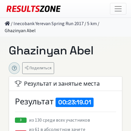
/
Inecobank Yerevan Spring Run 2017
/
5 km
/
Ghazinyan Abel
Ghazinyan Abel
Поделиться
Результат и занятые места
Результат
00:23:19.01
из 130 среди всех участников
3
из 61 в абсолютном зачете