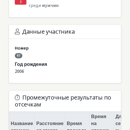
2
среди
мужчин
Данные участника
Номер
67
Год рождения
2006
Промежуточные результаты по
отсечкам
Время
Длина
Название
Расстояние
Время
на
сегме