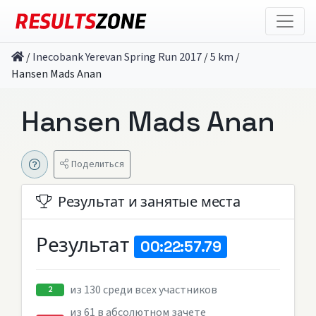
/
Inecobank Yerevan Spring Run 2017
/
5 km
/
Hansen Mads Anan
Hansen Mads Anan
Поделиться
Результат и занятые места
Результат
00:22:57.79
из 130 среди всех участников
2
из 61 в абсолютном зачете